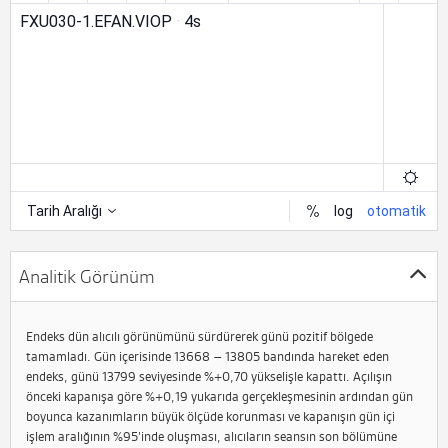
Analitik Görünüm
Endeks dün alıcılı görünümünü sürdürerek günü pozitif bölgede
tamamladı. Gün içerisinde 13668 – 13805 bandında hareket eden
endeks, günü 13799 seviyesinde %+0,70 yükselişle kapattı. Açılışın
önceki kapanışa göre %+0,19 yukarıda gerçekleşmesinin ardından gün
boyunca kazanımların büyük ölçüde korunması ve kapanışın gün içi
işlem aralığının %95’inde oluşması, alıcıların seansın son bölümüne