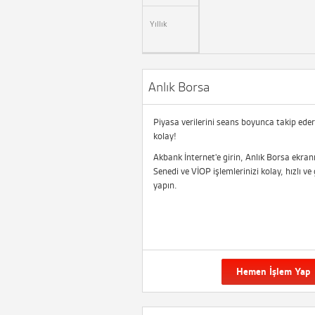
Yıllık
Anlık Borsa
Piyasa verilerini seans boyunca takip ed
kolay!
Akbank İnternet'e girin, Anlık Borsa ekran
Senedi ve VİOP işlemlerinizi kolay, hızlı ve 
yapın.
Hemen İşlem Yap