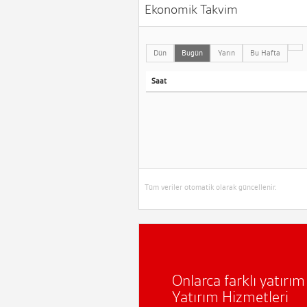
Ekonomik Takvim
Dün
Bugün
Yarın
Bu Hafta
Saat
Tüm veriler otomatik olarak güncellenir.
Onlarca farklı yatırı
Yatırım Hizmetleri