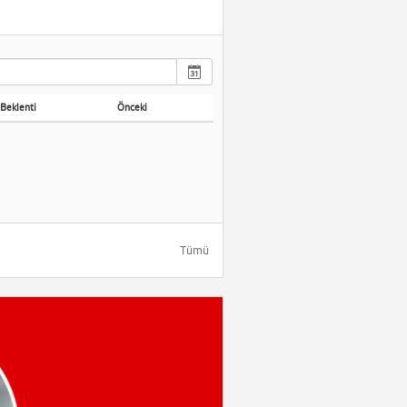
Beklenti
Önceki
Tümü