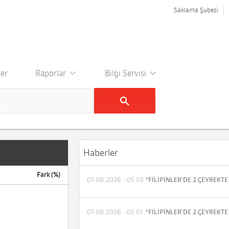
Saklama Şubesi
er
Raporlar
Bilgi Servisi
Haberler
Fark (%)
07.08.2026 - 05:05
07.08.2026 - 05:01