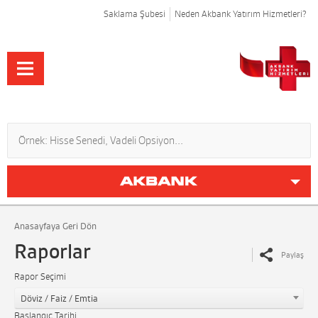
Saklama Şubesi
Neden Akbank Yatırım Hizmetleri?
Anasayfaya Geri Dön
Raporlar
Paylaş
Rapor Seçimi
Döviz / Faiz / Emtia
Başlangıç Tarihi