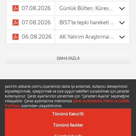
07.08.2026
Günlük Bülten: Küresel piyasalarda belirsizlik fiyatlamaları ön pla...
07.08.2026
BIST'te tepki hareketi devam ediyor.
06.08.2026
AK Yatırım Araştırma: Logo Yazılım (LOGO TI) 2Ç26 Finansal Sonuçları
DAHA FAZLA