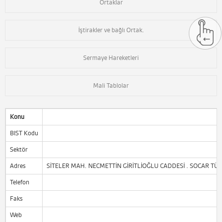
Ortaklar
İştirakler ve bağlı Ortak.
Sermaye Hareketleri
Mali Tablolar
Konu
BIST Kodu
Sektör
Adres
SİTELER MAH. NECMETTİN GİRİTLİOĞLU CADDESİ . SOCAR TÜR
Telefon
Faks
Web