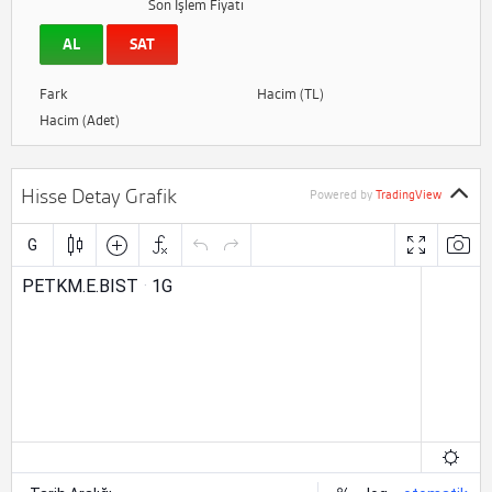
Son İşlem Fiyatı
AL
SAT
Fark
Hacim (TL)
Hacim (Adet)
Hisse Detay Grafik
Powered by
TradingView