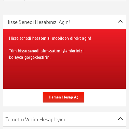
Hisse Senedi Hesabınızı Açın!
Hisse senedi hesabınızı mobilden direkt açın!
Tüm hisse senedi alım-satım işlemlerinizi
kolayca gerçekleştirin.
Hemen Hesap Aç
Temettü Verim Hesaplayıcı