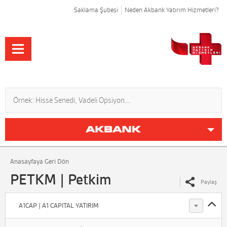
Saklama Şubesi
Neden Akbank Yatırım Hizmetleri?
Anasayfaya Geri Dön
PETKM | Petkim
Paylaş
A1CAP | A1 CAPITAL YATIRIM