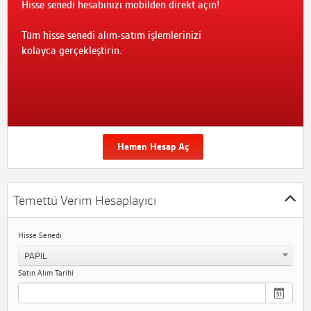
Hisse senedi hesabınızı mobilden direkt açın!
Tüm hisse senedi alım-satım işlemlerinizi
kolayca gerçekleştirin.
Hemen Hesap Aç
Temettü Verim Hesaplayıcı
Hisse Senedi
PAPIL
Satın Alım Tarihi