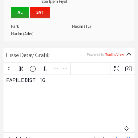
Son İşlem Fiyatı
AL
SAT
Fark
Hacim (TL)
Hacim (Adet)
Hisse Detay Grafik
Powered by
TradingView