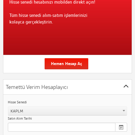
Hisse senedi hesabınızı mobilden direkt açın!
Tüm hisse senedi alım-satım işlemlerinizi
kolayca gerçekleştirin.
Hemen Hesap Aç
Temettü Verim Hesaplayıcı
Hisse Senedi
KAPLM
Satın Alım Tarihi