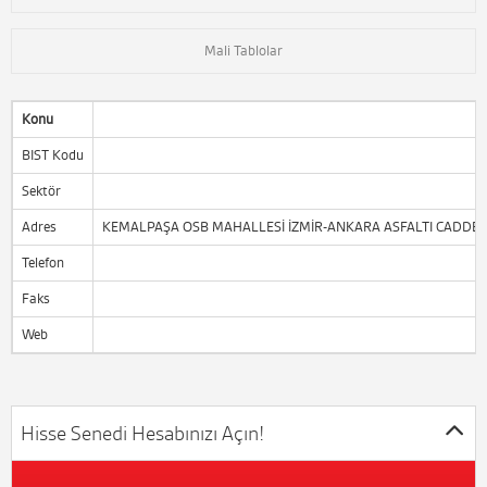
Mali Tablolar
Konu
BIST Kodu
Sektör
Adres
KEMALPAŞA OSB MAHALLESİ İZMİR-ANKARA ASFALTI CADDESİ
Telefon
Faks
Web
w
Hisse Senedi Hesabınızı Açın!