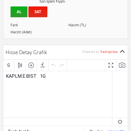
Son İşlem Fiyatı
AL
SAT
Fark
Hacim (TL)
Hacim (Adet)
Hisse Detay Grafik
Powered by
TradingView