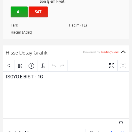
Son İşlem Fiyatı
AL
SAT
Fark
Hacim (TL)
Hacim (Adet)
Hisse Detay Grafik
Powered by
TradingView