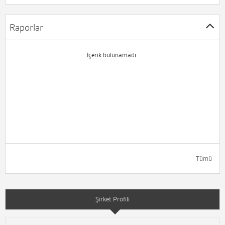
Raporlar
İçerik bulunamadı.
Tümü
Şirket Profili