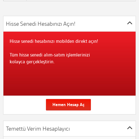
Hisse Senedi Hesabınızı Açın!
Hisse senedi hesabınızı mobilden direkt açın!
Tüm hisse senedi alım-satım işlemlerinizi
kolayca gerçekleştirin.
Hemen Hesap Aç
Temettü Verim Hesaplayıcı