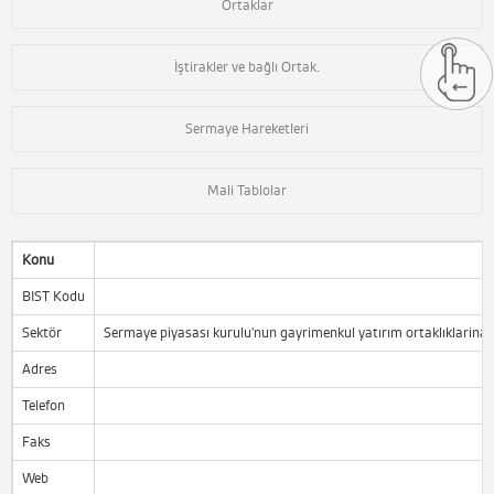
Ortaklar
İştirakler ve bağlı Ortak.
Sermaye Hareketleri
Mali Tablolar
Konu
BIST Kodu
Sektör
Sermaye piyasası kurulu'nun gayrimenkul yatırım ortaklıklarina i
Adres
Telefon
Faks
Web