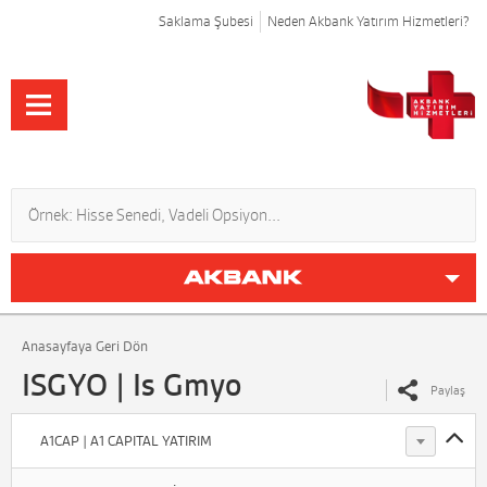
Saklama Şubesi
Neden Akbank Yatırım Hizmetleri?
Anasayfaya Geri Dön
ISGYO | Is Gmyo
Paylaş
A1CAP | A1 CAPITAL YATIRIM