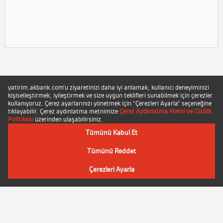
Copyright ©
2026
Akbank T.A.Ş.
İletişim
Yasal Uyarılar