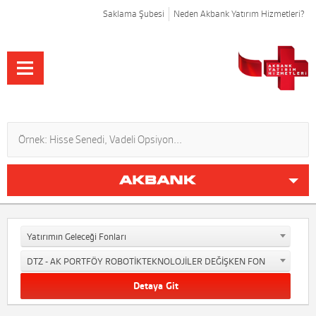
Saklama Şubesi
Neden Akbank Yatırım Hizmetleri?
Yatırımın Geleceği Fonları
DTZ - AK PORTFÖY ROBOTİKTEKNOLOJİLER DEĞİŞKEN FON
Detaya Git