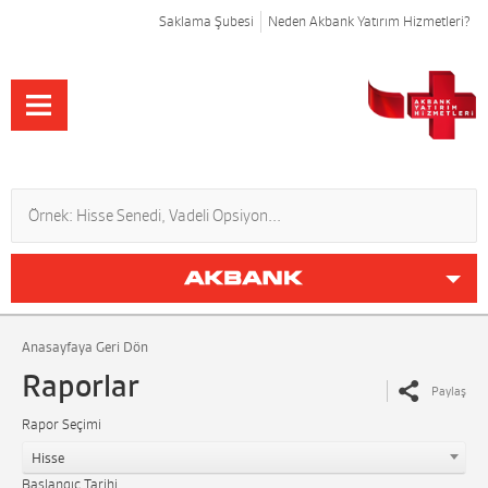
Saklama Şubesi
Neden Akbank Yatırım Hizmetleri?
Anasayfaya Geri Dön
Raporlar
Paylaş
Rapor Seçimi
Hisse
Başlangıç Tarihi