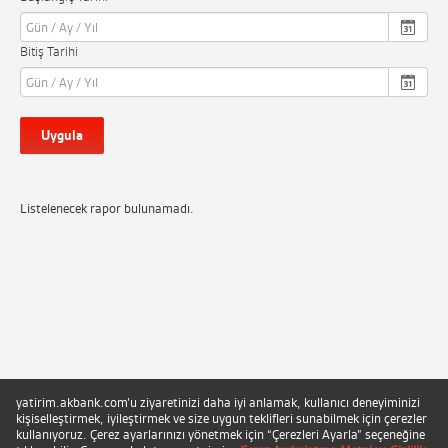
Bitiş Tarihi
Uygula
Listelenecek rapor bulunamadı.