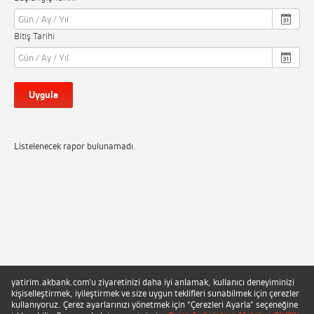
Bitiş Tarihi
Uygula
Listelenecek rapor bulunamadı.