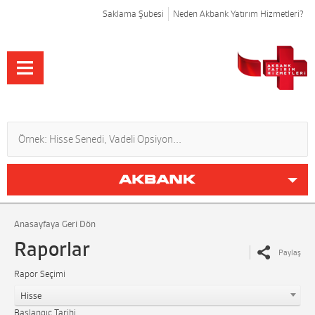
Saklama Şubesi
Neden Akbank Yatırım Hizmetleri?
Anasayfaya Geri Dön
Raporlar
Paylaş
Rapor Seçimi
Hisse
Başlangıç Tarihi