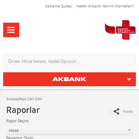
Saklama Şubesi
Neden Akbank Yatırım Hizmetleri?
Anasayfaya Geri Dön
Raporlar
Paylaş
Rapor Seçimi
Hisse
Başlangıç Tarihi