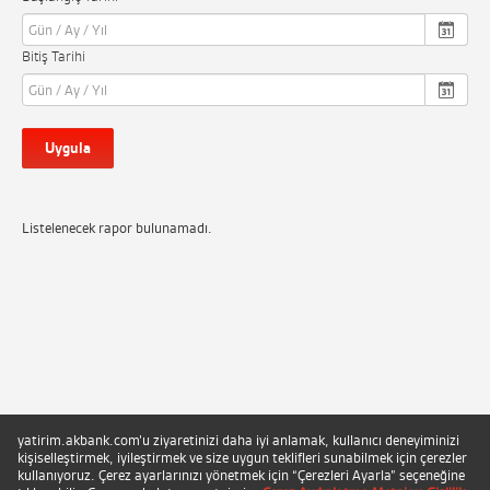
Bitiş Tarihi
Uygula
Listelenecek rapor bulunamadı.