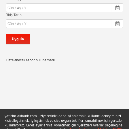
Bitiş Tarihi
Uygula
Listelenecek rapor bulunamadı.