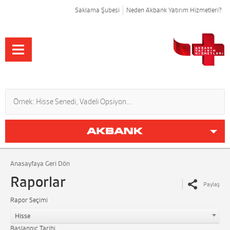
Saklama Şubesi
Neden Akbank Yatırım Hizmetleri?
Anasayfaya Geri Dön
Raporlar
Paylaş
Rapor Seçimi
Hisse
Başlangıç Tarihi