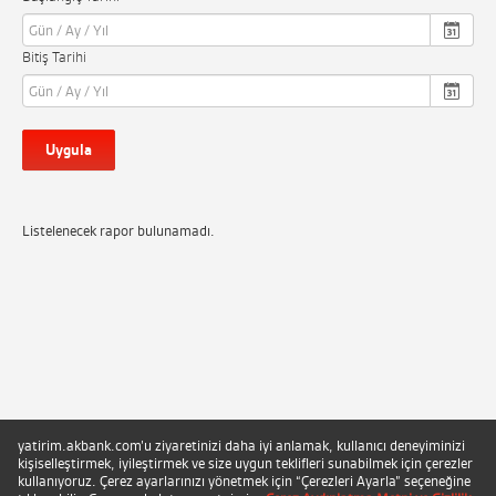
Bitiş Tarihi
Uygula
Listelenecek rapor bulunamadı.