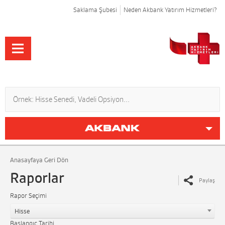
Saklama Şubesi
Neden Akbank Yatırım Hizmetleri?
Anasayfaya Geri Dön
Raporlar
Paylaş
Rapor Seçimi
Hisse
Başlangıç Tarihi