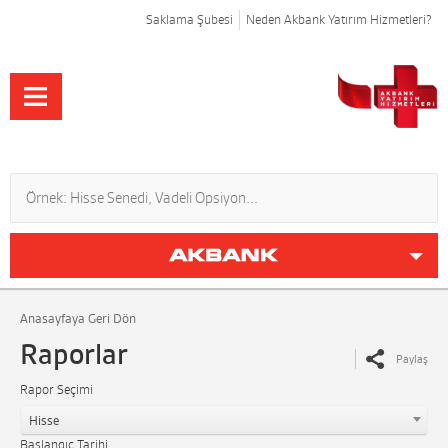
Saklama Şubesi
Neden Akbank Yatırım Hizmetleri?
Anasayfaya Geri Dön
Raporlar
Paylaş
Rapor Seçimi
Hisse
Başlangıç Tarihi