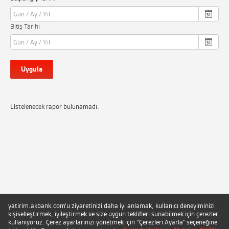
Bitiş Tarihi
Uygula
Listelenecek rapor bulunamadı.