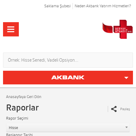
Saklama Şubesi
Neden Akbank Yatırım Hizmetleri?
Anasayfaya Geri Dön
Raporlar
Paylaş
Rapor Seçimi
Hisse
Başlangıç Tarihi