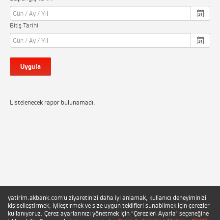
Bitiş Tarihi
Uygula
Listelenecek rapor bulunamadı.