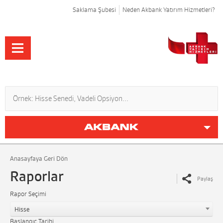
Saklama Şubesi
Neden Akbank Yatırım Hizmetleri?
Anasayfaya Geri Dön
Raporlar
Paylaş
Rapor Seçimi
Hisse
Başlangıç Tarihi