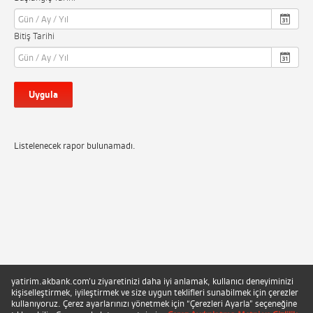
Bitiş Tarihi
Uygula
Listelenecek rapor bulunamadı.