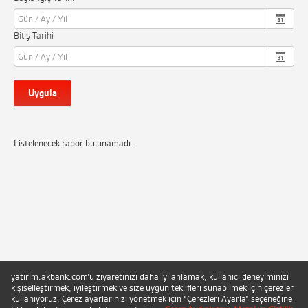
Bitiş Tarihi
Uygula
Listelenecek rapor bulunamadı.