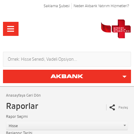
Saklama Şubesi
Neden Akbank Yatırım Hizmetleri?
Anasayfaya Geri Dön
Raporlar
Paylaş
Rapor Seçimi
Hisse
Başlangıç Tarihi