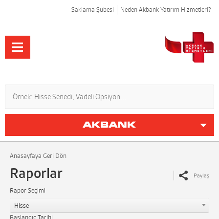
Saklama Şubesi
Neden Akbank Yatırım Hizmetleri?
Anasayfaya Geri Dön
Raporlar
Paylaş
Rapor Seçimi
Hisse
Başlangıç Tarihi