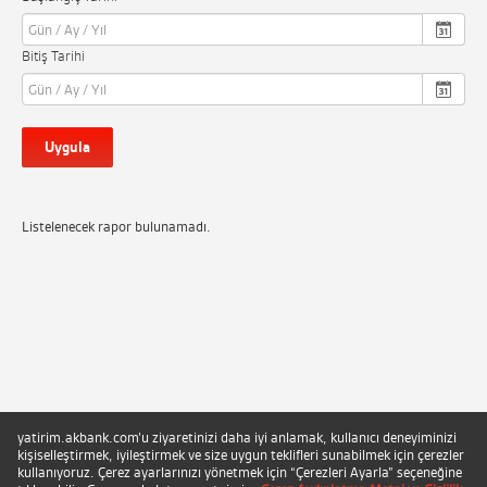
Bitiş Tarihi
Uygula
Listelenecek rapor bulunamadı.