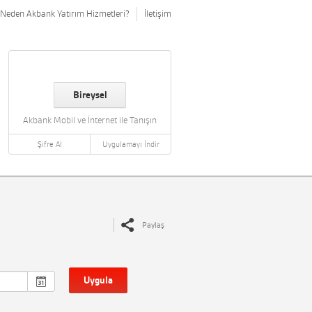
Neden Akbank Yatırım Hizmetleri?
İletişim
Bireysel
Akbank Mobil ve İnternet ile Tanışın
Şifre Al
Uygulamayı İndir
Paylaş
Uygula