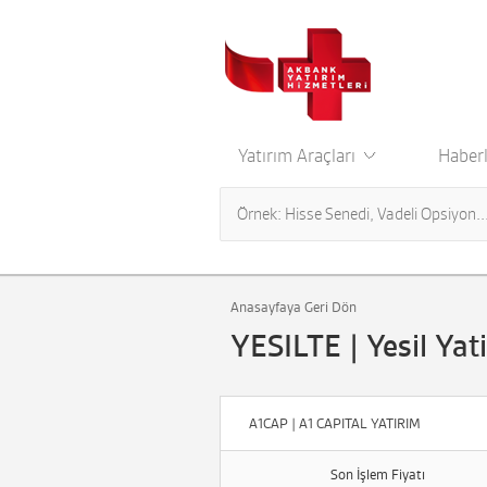
Yatırım Araçları
Haberl
Anasayfaya Geri Dön
YESILTE | Yesil Yat
A1CAP | A1 CAPITAL YATIRIM
Son İşlem Fiyatı