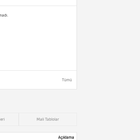
madı.
Tümü
eri
Mali Tablolar
Açıklama