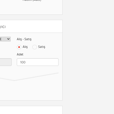
ıcı
Alış - Satış
Alış
Satış
Adet