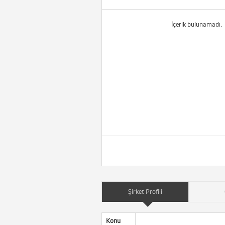
İçerik bulunamadı.
Şirket Profili
Konu