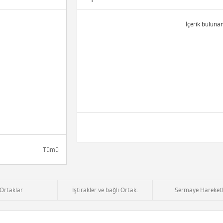
İçerik buluna
Tümü
Ortaklar
İştirakler ve bağlı Ortak.
Sermaye Hareketl