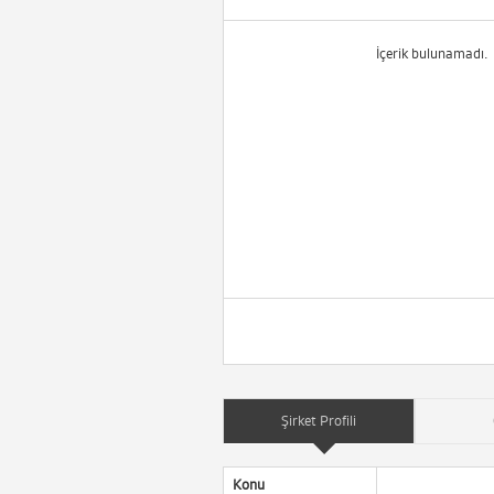
İçerik bulunamadı.
Şirket Profili
Konu