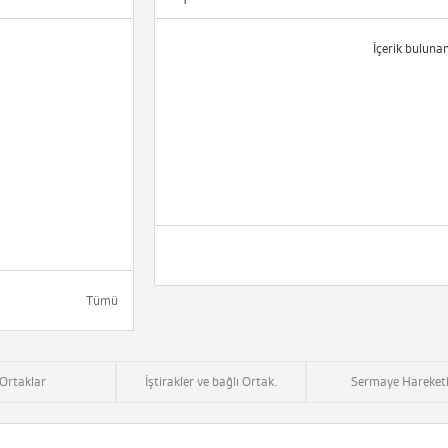
İçerik buluna
Tümü
Ortaklar
İştirakler ve bağlı Ortak.
Sermaye Hareketl