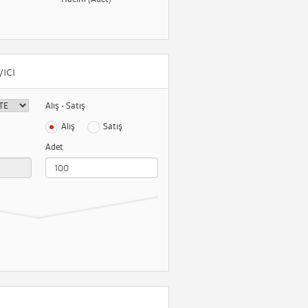
ıcı
Alış - Satış
Alış
Satış
Adet