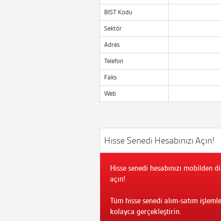
BIST Kodu
Sektör
Adres
Telefon
Faks
Web
Hisse Senedi Hesabınızı Açın!
Hisse senedi hesabınızı mobilden di
açın!
Tüm hisse senedi alım-satım işlemle
kolayca gerçekleştirin.