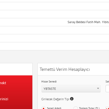
Saray Beldesi Fatih Mah. Yibi
Temettü Verim Hesaplayıcı
Hisse Senedi
Sa
rekt
YBTASTE
rinizi
Girilecek Değerin Tipi
Senet Adedi
Toplam Tutar (TL)