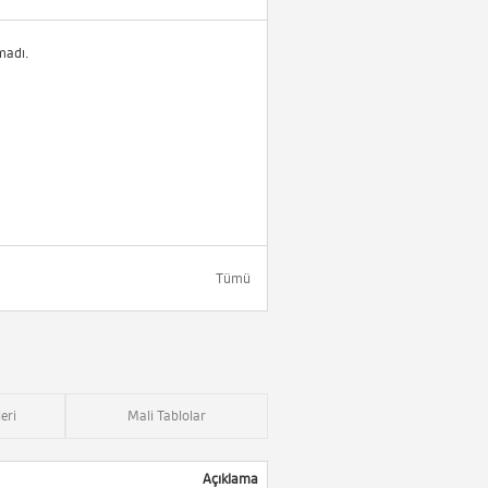
madı.
Tümü
eri
Mali Tablolar
Açıklama