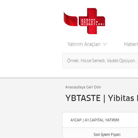
Yatırım Araçları
Haberl
Anasayfaya Geri Dön
YBTASTE | Yibitas
A1CAP | A1 CAPITAL YATIRIM
Son İşlem Fiyatı