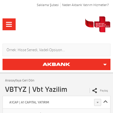
Saklama Şubesi
Neden Akbank Yatırım Hizmetleri?
Anasayfaya Geri Dön
VBTYZ | Vbt Yazilim
Paylaş
A1CAP | A1 CAPITAL YATIRIM