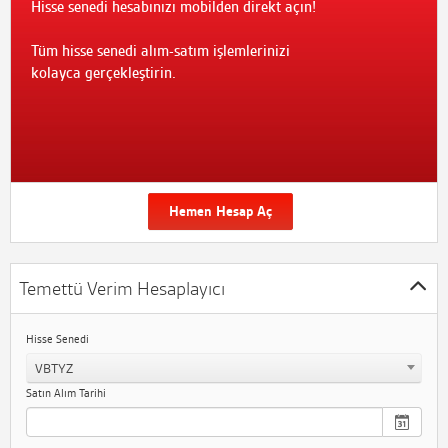
Hisse senedi hesabınızı mobilden direkt açın!
Tüm hisse senedi alım-satım işlemlerinizi
kolayca gerçekleştirin.
Hemen Hesap Aç
Temettü Verim Hesaplayıcı
Hisse Senedi
VBTYZ
Satın Alım Tarihi