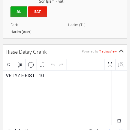
Son İşlem Fiyatı
AL
SAT
Fark
Hacim (TL)
Hacim (Adet)
Hisse Detay Grafik
Powered by
TradingView