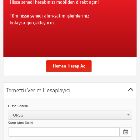
Hisse senedi hesabınızı mobilden direkt açın!
Tüm hisse senedi alım-satım işlemlerinizi
kolayca gerçekleştirin.
Hemen Hesap Aç
Temettü Verim Hesaplayıcı
Hisse Senedi
TURSG
Satın Alım Tarihi