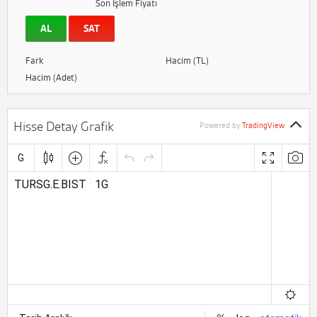
Son İşlem Fiyatı
AL
SAT
Fark
Hacim (TL)
Hacim (Adet)
Hisse Detay Grafik
Powered by
TradingView