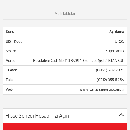
Mali Tablolar
Konu
Açıklama
BIST Kodu
TURSG
Sektör
Sigortacılık
Adres
Büyükdere Cad. No:110 34394 Esentepe Şişli / İSTANBUL
Telefon
(0850) 202 2020
Faks
(0212) 355 6464
Web
www.turkiyesigorta.com.tr
Hisse Senedi Hesabınızı Açın!