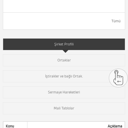
Tümü
Şirket Profili
Ortaklar
İştirakler ve bağlı Ortak.
Sermaye Hareketleri
Mali Tablolar
Konu
Açıklama