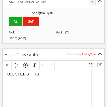
A1CAP | A1 CAPITAL YATIRIM
Son İşlem Fiyatı
AL
SAT
Fark
Hacim (TL)
Hacim (Adet)
Hisse Detay Grafik
Powered by
TradingView