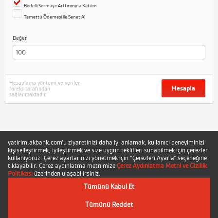
Bedelli Sermaye Arttırımına Katılım
Temettü Ödemesi ile Senet Al
Değer
Hesaplama yöntemi ve veriler
Hesapla
foreks tarafından
sağlanmaktadır.