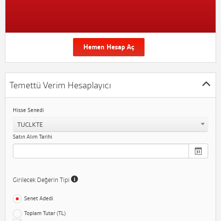
Hemen Hesap Aç
Temettü Verim Hesaplayıcı
Hisse Senedi
TUCLKTE
Satın Alım Tarihi
Girilecek Değerin Tipi
Senet Adedi
Toplam Tutar (TL)