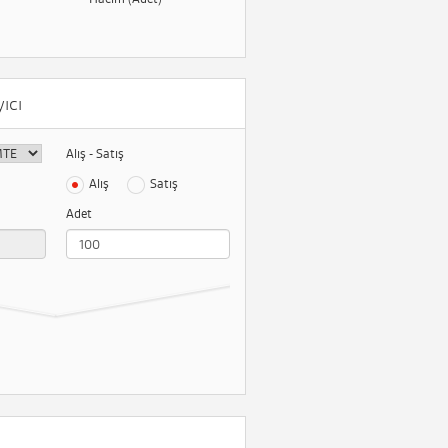
ıcı
Alış - Satış
Alış
Satış
Adet