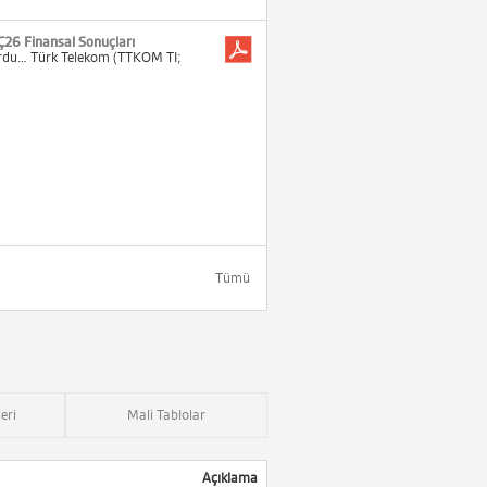
Ç26 Finansal Sonuçları
turdu… Türk Telekom (TTKOM TI;
Tümü
eri
Mali Tablolar
Açıklama