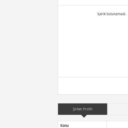
İçerik bulunamadı.
Şirket Profili
Konu