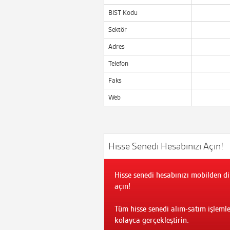
BIST Kodu
Sektör
Adres
Telefon
Faks
Web
Hisse Senedi Hesabınızı Açın!
Hisse senedi hesabınızı mobilden di
açın!
Tüm hisse senedi alım-satım işlemle
kolayca gerçekleştirin.