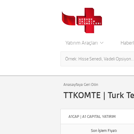
Yatırım Araçları
Haberl
Anasayfaya Geri Dön
TTKOMTE | Turk Te
A1CAP | A1 CAPITAL YATIRIM
Son İşlem Fiyatı