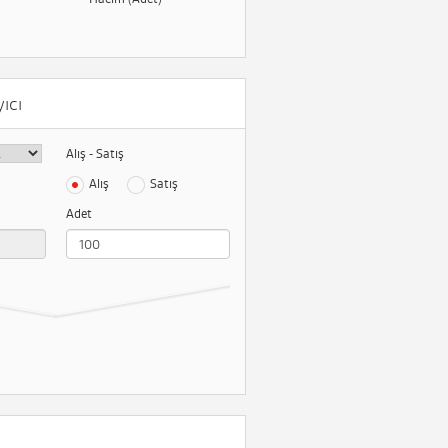
ıcı
Alış - Satış
Alış
Satış
Adet