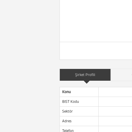
Şirket Profili
Konu
BIST Kodu
Sektör
Adres
Telefon