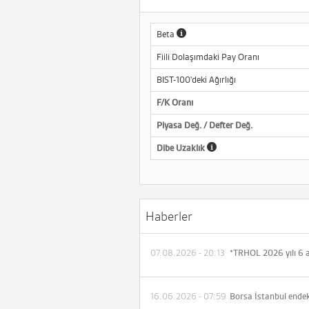
Beta
Fiili Dolaşımdaki Pay Oranı
BIST-100'deki Ağırlığı
F/K Oranı
Piyasa Değ. / Defter Değ.
Dibe Uzaklık
Haberler
07.08.2026 - 20:13
16.06.2026 - 07:59