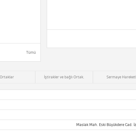
Tümü
Ortaklar
İştirakler ve bağlı Ortak.
Sermaye Hareketl
Maslak Mah. Eski Büyükdere Cad. İz 