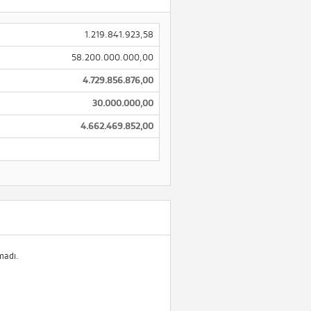
1.219.841.923,58
58.200.000.000,00
4.729.856.876,00
30.000.000,00
4.662.469.852,00
madı.