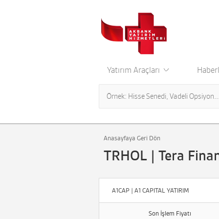
Yatırım Araçları
Haberl
Anasayfaya Geri Dön
TRHOL | Tera Finan
A1CAP | A1 CAPITAL YATIRIM
Son İşlem Fiyatı