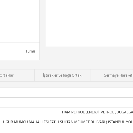
Tümü
Ortaklar
İştirakler ve bağlı Ortak.
Sermaye Hareketl
HAM PETROL ,ENERJİ ,PETROL ,DOĞALGA
UĞUR MUMCU MAHALLESİ FATİH SULTAN MEHMET BULVARI ( İSTANBUL YO