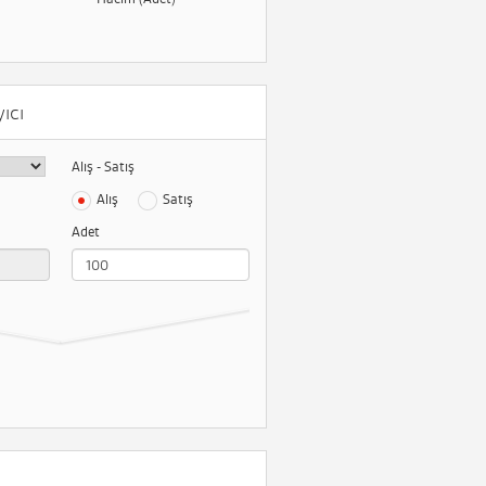
ıcı
Alış - Satış
Alış
Satış
Adet