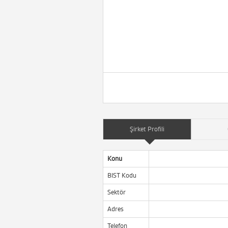
Şirket Profili
Konu
BIST Kodu
Sektör
Adres
Telefon