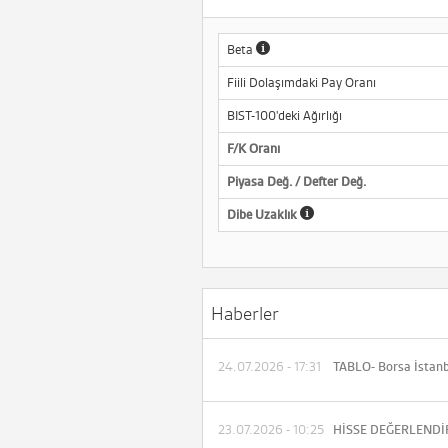
Beta
Fiili Dolaşımdaki Pay Oranı
BIST-100'deki Ağırlığı
F/K Oranı
Piyasa Değ. / Defter Değ.
Dibe Uzaklık
Haberler
24.07.2026 - 17:31
23.07.2026 - 10:25