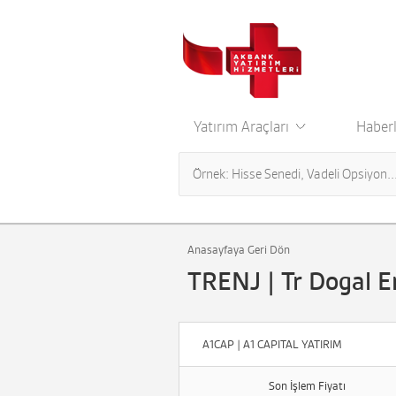
Yatırım Araçları
Haberl
Anasayfaya Geri Dön
TRENJ | Tr Dogal E
A1CAP | A1 CAPITAL YATIRIM
Son İşlem Fiyatı