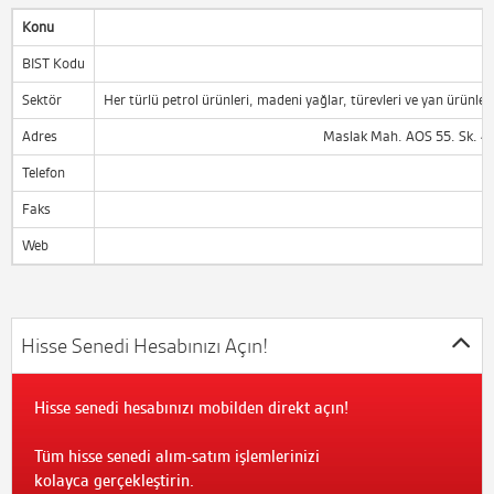
Konu
BIST Kodu
Sektör
Her türlü petrol ürünleri, madeni yağlar, türevleri ve yan ürünl
Adres
Maslak Mah. AOS 55. Sk. 42 
Telefon
Faks
Web
Hisse Senedi Hesabınızı Açın!
Hisse senedi hesabınızı mobilden direkt açın!
Tüm hisse senedi alım-satım işlemlerinizi
kolayca gerçekleştirin.