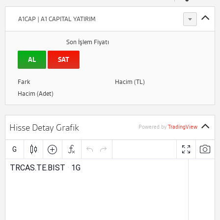
A1CAP | A1 CAPITAL YATIRIM
Son İşlem Fiyatı
AL
SAT
Fark
Hacim (TL)
Hacim (Adet)
Hisse Detay Grafik
Powered by
TradingView