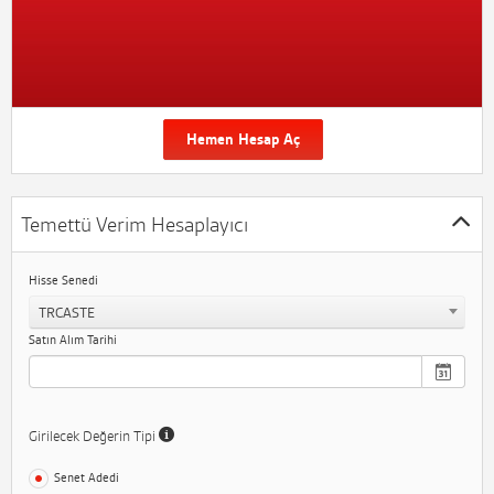
Hemen Hesap Aç
Temettü Verim Hesaplayıcı
Hisse Senedi
TRCASTE
Satın Alım Tarihi
Girilecek Değerin Tipi
Senet Adedi