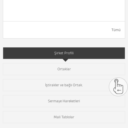
Tümü
Şirket Profili
Ortaklar
İştirakler ve bağlı Ortak.
Sermaye Hareketleri
Mali Tablolar