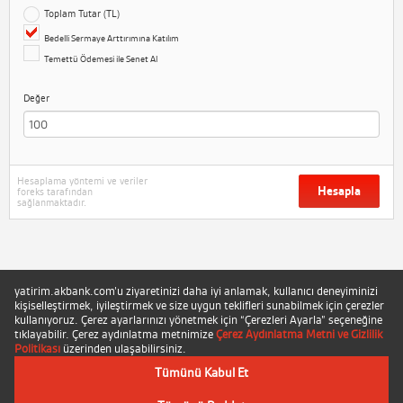
Toplam Tutar (TL)
Bedelli Sermaye Arttırımına Katılım
Temettü Ödemesi ile Senet Al
Değer
Hesaplama yöntemi ve veriler
Hesapla
foreks tarafından
sağlanmaktadır.