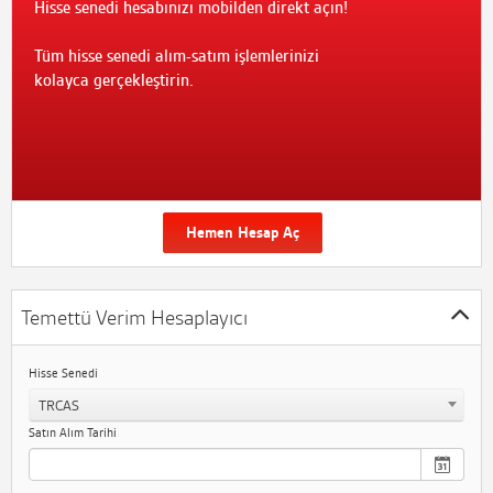
Hisse senedi hesabınızı mobilden direkt açın!
Tüm hisse senedi alım-satım işlemlerinizi
kolayca gerçekleştirin.
Hemen Hesap Aç
Temettü Verim Hesaplayıcı
Hisse Senedi
TRCAS
Satın Alım Tarihi