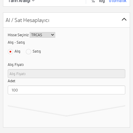
Al / Sat Hesaplayıcı
Hisse Seçiniz
Alış - Satış
Alış
Satış
Alış Fiyatı
Adet