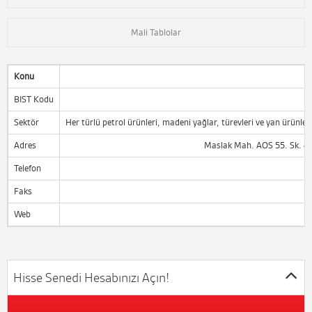
Mali Tablolar
Konu
BIST Kodu
Sektör
Her türlü petrol ürünleri, madeni yağlar, türevleri ve yan ürünl
Adres
Maslak Mah. AOS 55. Sk. 42 
Telefon
Faks
Web
Hisse Senedi Hesabınızı Açın!