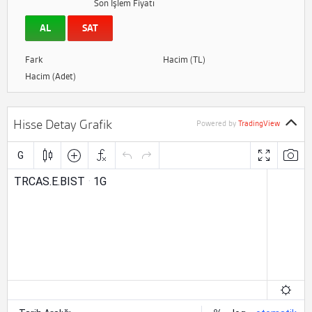
Son İşlem Fiyatı
AL
SAT
Fark
Hacim (TL)
Hacim (Adet)
Hisse Detay Grafik
Powered by
TradingView