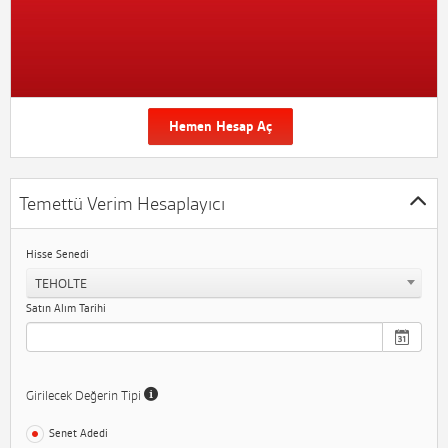
Hemen Hesap Aç
Temettü Verim Hesaplayıcı
Hisse Senedi
TEHOLTE
Satın Alım Tarihi
Girilecek Değerin Tipi
Senet Adedi