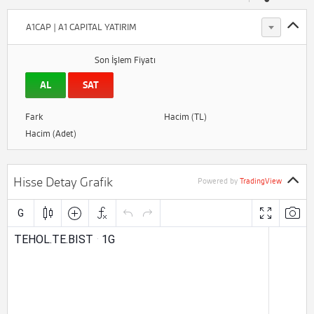
A1CAP | A1 CAPITAL YATIRIM
Son İşlem Fiyatı
AL
SAT
Fark
Hacim (TL)
Hacim (Adet)
Hisse Detay Grafik
Powered by
TradingView