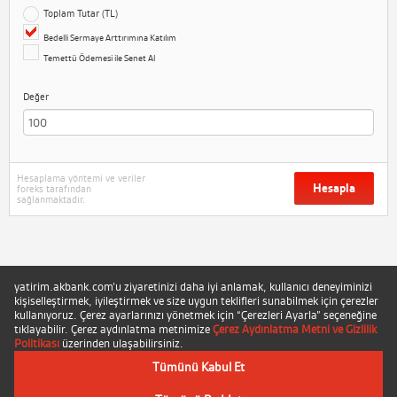
Toplam Tutar (TL)
Bedelli Sermaye Arttırımına Katılım
Temettü Ödemesi ile Senet Al
Değer
Hesaplama yöntemi ve veriler
Hesapla
foreks tarafından
sağlanmaktadır.