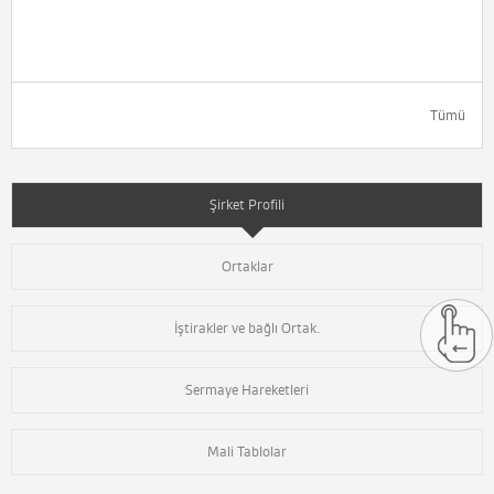
Tümü
Şirket Profili
Ortaklar
İştirakler ve bağlı Ortak.
Sermaye Hareketleri
Mali Tablolar