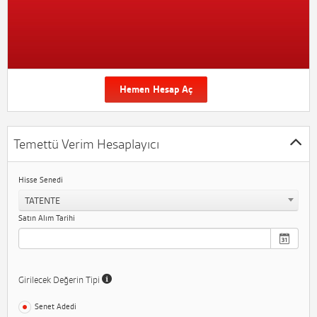
Hemen Hesap Aç
Temettü Verim Hesaplayıcı
Hisse Senedi
TATENTE
Satın Alım Tarihi
Girilecek Değerin Tipi
Senet Adedi