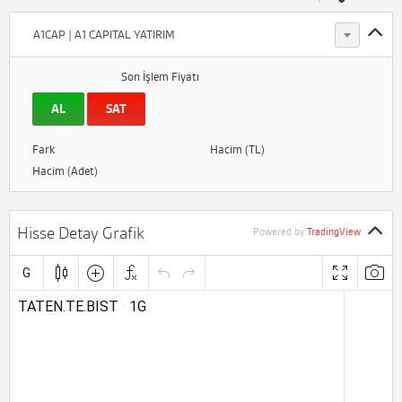
A1CAP | A1 CAPITAL YATIRIM
Son İşlem Fiyatı
AL
SAT
Fark
Hacim (TL)
Hacim (Adet)
Hisse Detay Grafik
Powered by
TradingView