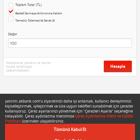
Toplam Tutar (TL)
Bedelli Sermaye Arttırımına Katılım
Temettü Ödemesi ile Senet Al
Değer
Hesaplama yöntemi ve veriler
Hesapla
foreks tarafından
sağlanmaktadır.