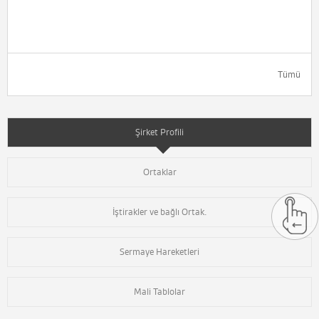
Tümü
Şirket Profili
Ortaklar
İştirakler ve bağlı Ortak.
Sermaye Hareketleri
Mali Tablolar