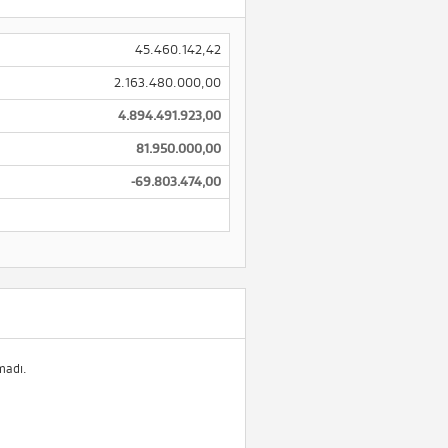
45.460.142,42
2.163.480.000,00
4.894.491.923,00
81.950.000,00
-69.803.474,00
madı.