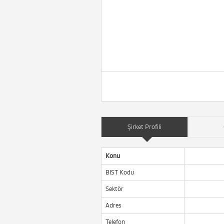
Şirket Profili
Konu
BIST Kodu
Sektör
Adres
Telefon