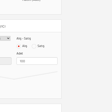
ıcı
Alış - Satış
Alış
Satış
Adet