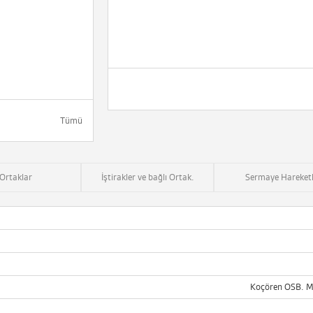
Tümü
Ortaklar
İştirakler ve bağlı Ortak.
Sermaye Hareketl
Koçören OSB. M