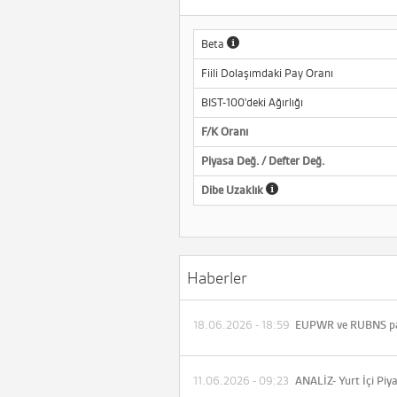
Beta
Fiili Dolaşımdaki Pay Oranı
BIST-100'deki Ağırlığı
F/K Oranı
Piyasa Değ. / Defter Değ.
Dibe Uzaklık
Haberler
18.06.2026 - 18:59
11.06.2026 - 09:23