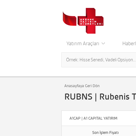
Yatırım Araçları
Haberl
Anasayfaya Geri Dön
RUBNS | Rubenis Te
A1CAP | A1 CAPITAL YATIRIM
Son İşlem Fiyatı