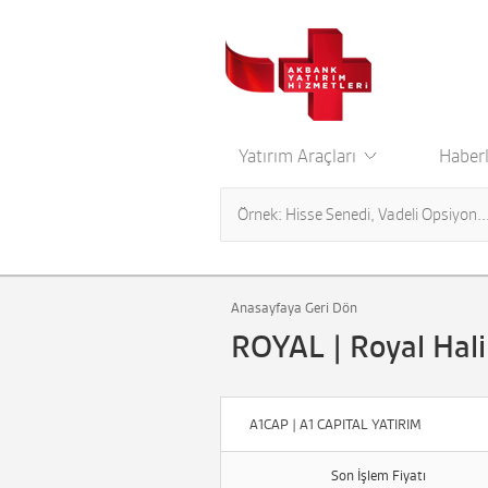
Yatırım Araçları
Haberl
Anasayfaya Geri Dön
ROYAL | Royal Hali
A1CAP | A1 CAPITAL YATIRIM
Son İşlem Fiyatı