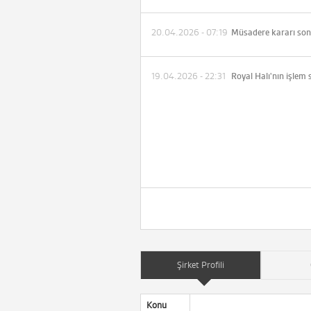
20.04.2026 - 07:19
19.04.2026 - 22:31
Şirket Profili
Konu