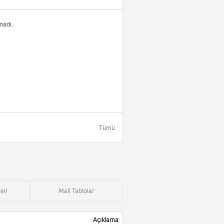
madı.
Tümü
eri
Mali Tablolar
Açıklama