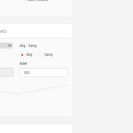
ıcı
Alış - Satış
Alış
Satış
Adet