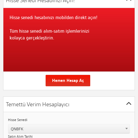
Hisse Senedi Hesabınızı Açın!
Hisse senedi hesabınızı mobilden direkt açın!
Tüm hisse senedi alım-satım işlemlerinizi
kolayca gerçekleştirin.
Hemen Hesap Aç
Temettü Verim Hesaplayıcı
Hisse Senedi
QNBFK
Satın Alım Tarihi