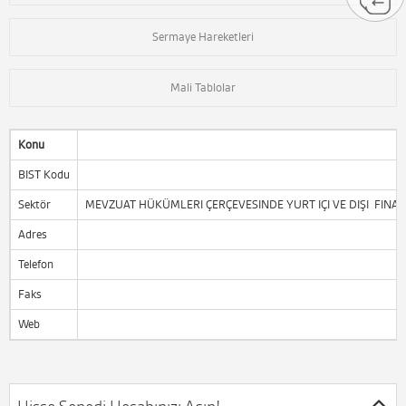
Sermaye Hareketleri
Mali Tablolar
Konu
BIST Kodu
Sektör
MEVZUAT HÜKÜMLERI ÇERÇEVESINDE YURT IÇI VE DIŞI FINAN
Adres
Telefon
Faks
Web