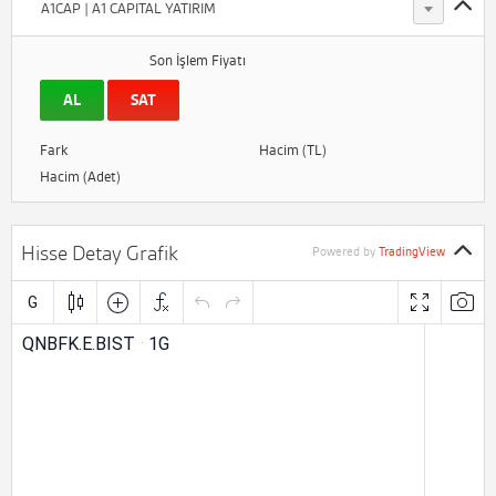
A1CAP | A1 CAPITAL YATIRIM
Son İşlem Fiyatı
AL
SAT
Fark
Hacim (TL)
Hacim (Adet)
Hisse Detay Grafik
Powered by
TradingView