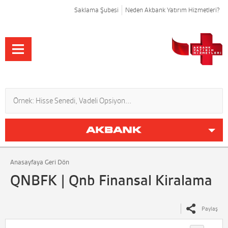
Saklama Şubesi
Neden Akbank Yatırım Hizmetleri?
Anasayfaya Geri Dön
QNBFK | Qnb Finansal Kiralama
Paylaş