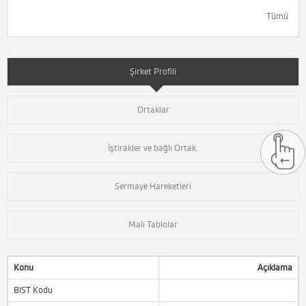
Tümü
Şirket Profili
Ortaklar
İştirakler ve bağlı Ortak.
Sermaye Hareketleri
Mali Tablolar
Konu
Açıklama
BIST Kodu