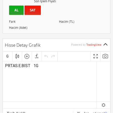
Son İşlem Fiyatı
AL
SAT
Fark
Hacim (TL)
Hacim (Adet)
Hisse Detay Grafik
Powered by
TradingView