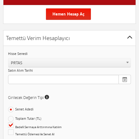
Hemen Hesap Aç
Temettü Verim Hesaplayıcı
Hisse Senedi
PRTAS
Satın Alım Tarihi
Girilecek Değerin Tipi
Senet Adedi
Toplam Tutar (TL)
Bedelli Sermaye Arttırımına Katılım
Temettü Ödemesi ile Senet Al