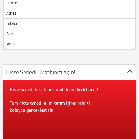
Sektör
Adres
Telefon
Faks
Web
Hisse Senedi Hesabınızı Açın!
Hisse senedi hesabınızı mobilden direkt açın!
Tüm hisse senedi alım-satım işlemlerinizi
kolayca gerçekleştirin.