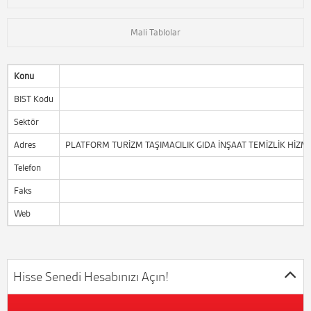
Mali Tablolar
Konu
BIST Kodu
Sektör
Adres
PLATFORM TURİZM TAŞIMACILIK GIDA İNŞAAT TEMİZLİK HİZME
Telefon
Faks
Web
Hisse Senedi Hesabınızı Açın!