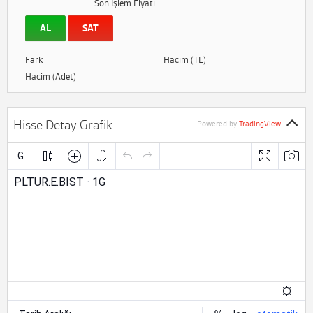
Son İşlem Fiyatı
AL
SAT
Fark
Hacim (TL)
Hacim (Adet)
Hisse Detay Grafik
Powered by
TradingView