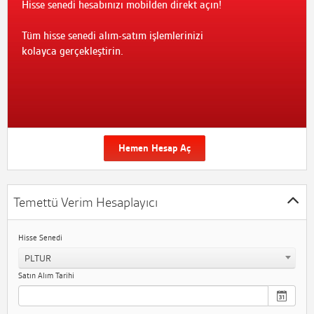
Hisse senedi hesabınızı mobilden direkt açın!
Tüm hisse senedi alım-satım işlemlerinizi
kolayca gerçekleştirin.
Hemen Hesap Aç
Temettü Verim Hesaplayıcı
Hisse Senedi
PLTUR
Satın Alım Tarihi