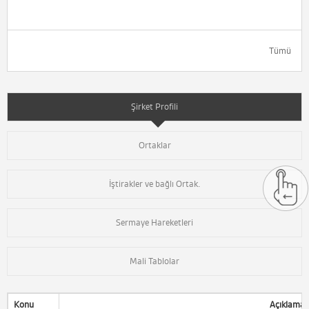
Tümü
Şirket Profili
Ortaklar
İştirakler ve bağlı Ortak.
Sermaye Hareketleri
Mali Tablolar
Konu
Açıklama