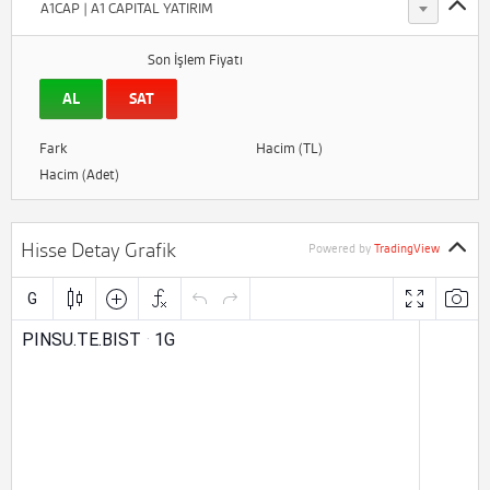
A1CAP | A1 CAPITAL YATIRIM
Son İşlem Fiyatı
AL
SAT
Fark
Hacim (TL)
Hacim (Adet)
Hisse Detay Grafik
Powered by
TradingView