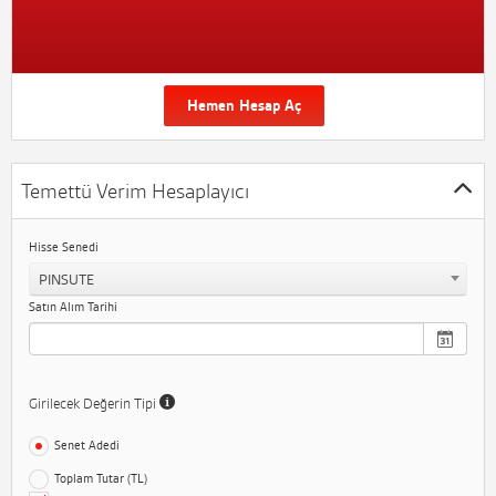
Hemen Hesap Aç
Temettü Verim Hesaplayıcı
Hisse Senedi
PINSUTE
Satın Alım Tarihi
Girilecek Değerin Tipi
Senet Adedi
Toplam Tutar (TL)