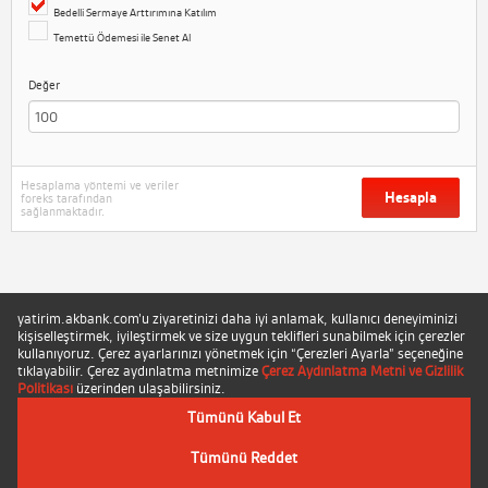
Bedelli Sermaye Arttırımına Katılım
Temettü Ödemesi ile Senet Al
Değer
Hesaplama yöntemi ve veriler
Hesapla
foreks tarafından
sağlanmaktadır.