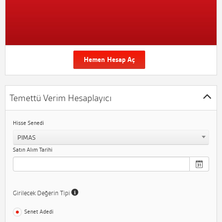
Hemen Hesap Aç
Temettü Verim Hesaplayıcı
Hisse Senedi
PIMAS
Satın Alım Tarihi
Girilecek Değerin Tipi
Senet Adedi