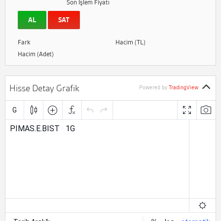
Son İşlem Fiyatı
AL
SAT
Fark
Hacim (TL)
Hacim (Adet)
Hisse Detay Grafik
Powered by
TradingView