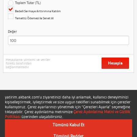
Toplam Tutar (TL)
Bedelli Sermaye Arttırımına Katılım
Temettü Ödemesi ile Senet Al
Değer
Hesaplama yöntemi ve veriler
Hesapla
foreks tarafından
sağlanmaktadır.