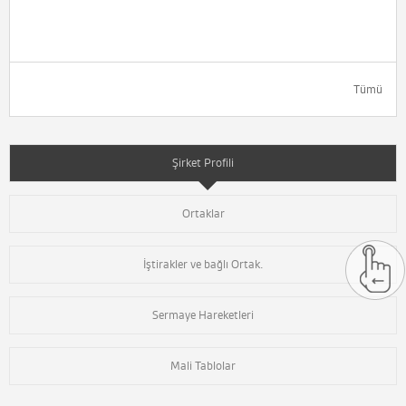
Tümü
Şirket Profili
Ortaklar
İştirakler ve bağlı Ortak.
Sermaye Hareketleri
Mali Tablolar