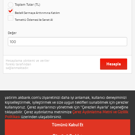
Toplam Tutar (TL)
Bedelli Sermaye Arttırımına Katılım
Temettü Ödemesi ile Senet Al
Değer
Hesaplama yöntemi ve veriler
Hesapla
foreks tarafından
sağlanmaktadır.