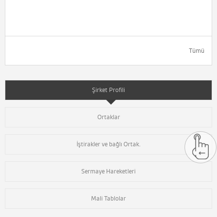
Tümü
Şirket Profili
Ortaklar
İştirakler ve bağlı Ortak.
Sermaye Hareketleri
Mali Tablolar