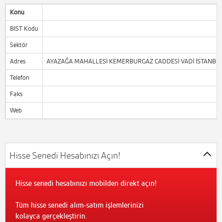
Konu
BIST Kodu
Sektör
Adres
AYAZAĞA MAHALLESİ KEMERBURGAZ CADDESİ VADİ İSTANBUL PA
Telefon
Faks
Web
Hisse Senedi Hesabınızı Açın!
Hisse senedi hesabınızı mobilden direkt açın!
Tüm hisse senedi alım-satım işlemlerinizi
kolayca gerçekleştirin.