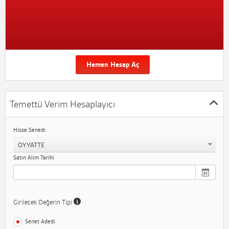
Hemen Hesap Aç
Temettü Verim Hesaplayıcı
Hisse Senedi
OYYATTE
Satın Alım Tarihi
Girilecek Değerin Tipi
Senet Adedi