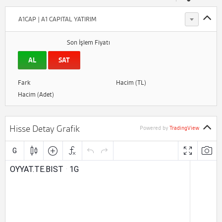
A1CAP | A1 CAPITAL YATIRIM
Son İşlem Fiyatı
AL
SAT
Fark
Hacim (TL)
Hacim (Adet)
Hisse Detay Grafik
Powered by
TradingView