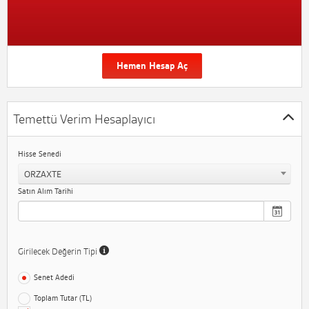
Hemen Hesap Aç
Temettü Verim Hesaplayıcı
Hisse Senedi
ORZAXTE
Satın Alım Tarihi
Girilecek Değerin Tipi
Senet Adedi
Toplam Tutar (TL)