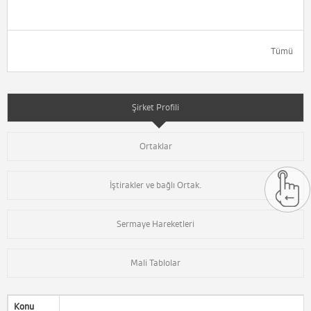
Tümü
Şirket Profili
Ortaklar
İştirakler ve bağlı Ortak.
Sermaye Hareketleri
Mali Tablolar
Konu