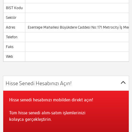
BIST Kodu
Sektör
Adres
Esentepe Mahallesi Büyükdere Caddesi No:171 Metrocity İş Merkez
Telefon
Faks
Web
Hisse Senedi Hesabınızı Açın!
Hisse senedi hesabınızı mobilden direkt açın!
Tüm hisse senedi alım-satım işlemlerinizi
kolayca gerçekleştirin.