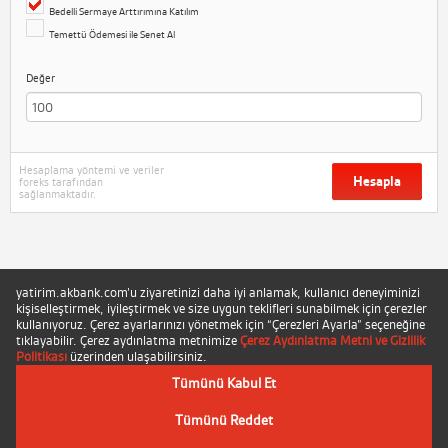
Bedelli Sermaye Arttırımına Katılım
Temettü Ödemesi ile Senet Al
Değer
Hesaplama yöntemi ve veriler
Hesapla
foreks tarafından
sağlanmaktadır.