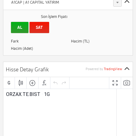
A1CAP | A1 CAPITAL YATIRIM
Son İşlem Fiyatı
AL
SAT
Fark
Hacim (TL)
Hacim (Adet)
Hisse Detay Grafik
Powered by
TradingView