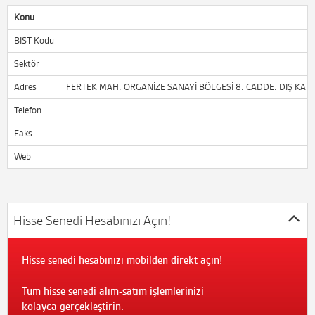
Konu
BIST Kodu
Sektör
Adres
FERTEK MAH. ORGANİZE SANAYİ BÖLGESİ 8. CADDE. DIŞ KAPI 
Telefon
Faks
Web
Hisse Senedi Hesabınızı Açın!
Hisse senedi hesabınızı mobilden direkt açın!
Tüm hisse senedi alım-satım işlemlerinizi
kolayca gerçekleştirin.