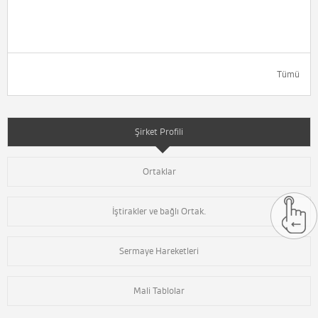
Tümü
Şirket Profili
Ortaklar
İştirakler ve bağlı Ortak.
Sermaye Hareketleri
Mali Tablolar