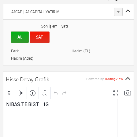
A1CAP | A1 CAPITAL YATIRIM
Son İşlem Fiyatı
AL
SAT
Fark
Hacim (TL)
Hacim (Adet)
Hisse Detay Grafik
Powered by
TradingView