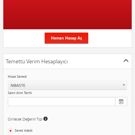
Hemen Hesap Aç
Temettü Verim Hesaplayıcı
Hisse Senedi
NIBASTE
Satın Alım Tarihi
Girilecek Değerin Tipi
Senet Adedi