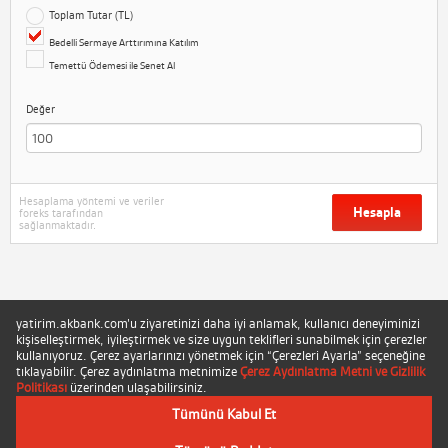
Toplam Tutar (TL)
Bedelli Sermaye Arttırımına Katılım
Temettü Ödemesi ile Senet Al
Değer
Hesaplama yöntemi ve veriler
Hesapla
foreks tarafından
sağlanmaktadır.