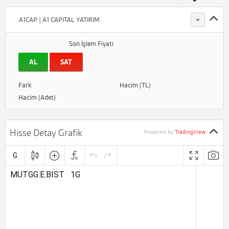
A1CAP | A1 CAPITAL YATIRIM
Son İşlem Fiyatı
AL
SAT
Fark
Hacim (TL)
Hacim (Adet)
Hisse Detay Grafik
Powered by
TradingView