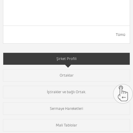
Tümü
Şirket Profili
Ortaklar
İştirakler ve bağlı Ortak.
Sermaye Hareketleri
Mali Tablolar