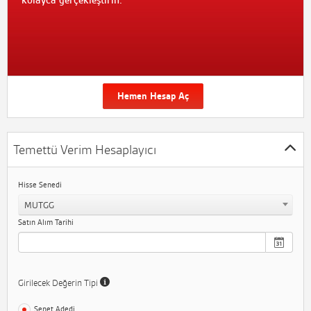
kolayca gerçekleştirin.
Hemen Hesap Aç
Temettü Verim Hesaplayıcı
Hisse Senedi
MUTGG
Satın Alım Tarihi
Girilecek Değerin Tipi
Senet Adedi