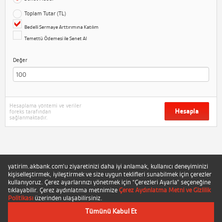
Toplam Tutar (TL)
Bedelli Sermaye Arttırımına Katılım
Temettü Ödemesi ile Senet Al
Değer
Hesaplama yöntemi ve veriler
Hesapla
foreks tarafından
sağlanmaktadır.