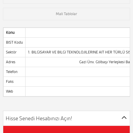
Mali Tablolar
Konu
BIST Kodu
Sektör
1. BILGISAYAR VE BILGI TEKNOLOJILERINE AIT HER TÜRLÜ SIS
Adres
Gazi Ünv. Gölbaşı Yerleşkesi Ba
Telefon
Faks
Web
Hisse Senedi Hesabınızı Açın!