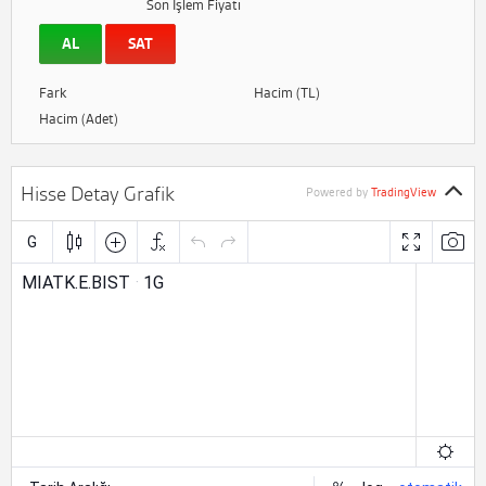
Son İşlem Fiyatı
AL
SAT
Fark
Hacim (TL)
Hacim (Adet)
Hisse Detay Grafik
Powered by
TradingView