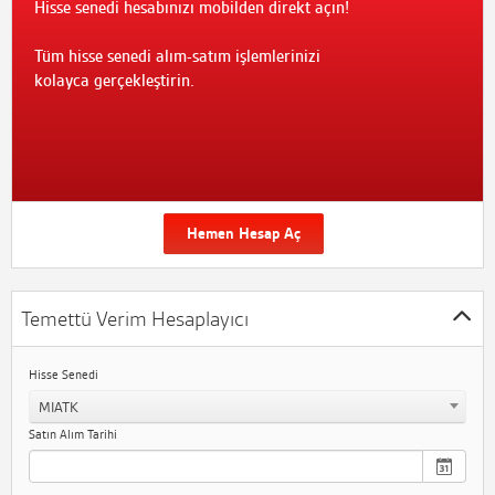
Hisse senedi hesabınızı mobilden direkt açın!
Tüm hisse senedi alım-satım işlemlerinizi
kolayca gerçekleştirin.
Hemen Hesap Aç
Temettü Verim Hesaplayıcı
Hisse Senedi
MIATK
Satın Alım Tarihi