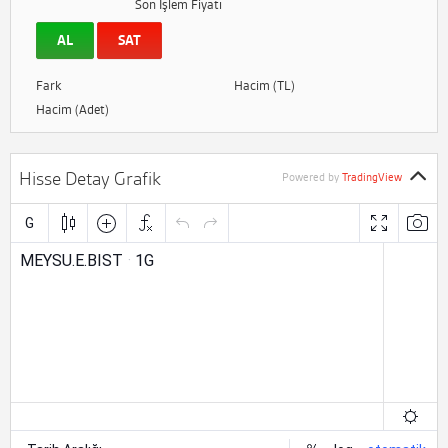
Son İşlem Fiyatı
AL
SAT
Fark
Hacim (TL)
Hacim (Adet)
Hisse Detay Grafik
Powered by
TradingView