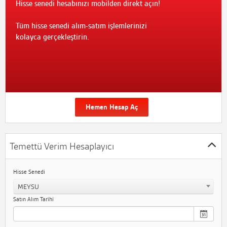
Hisse senedi hesabınızı mobilden direkt açın!
Tüm hisse senedi alım-satım işlemlerinizi
kolayca gerçekleştirin.
Hemen Hesap Aç
Temettü Verim Hesaplayıcı
Hisse Senedi
MEYSU
Satın Alım Tarihi