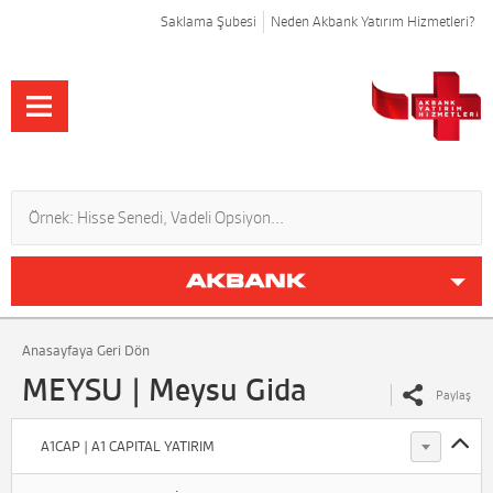
Saklama Şubesi
Neden Akbank Yatırım Hizmetleri?
Anasayfaya Geri Dön
MEYSU | Meysu Gida
Paylaş
A1CAP | A1 CAPITAL YATIRIM