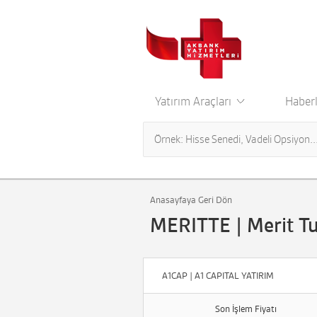
Yatırım Araçları
Haberl
Anasayfaya Geri Dön
MERITTE | Merit T
A1CAP | A1 CAPITAL YATIRIM
Son İşlem Fiyatı