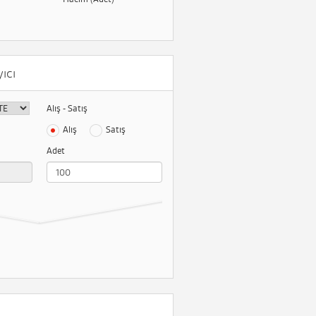
ıcı
Alış - Satış
Alış
Satış
Adet