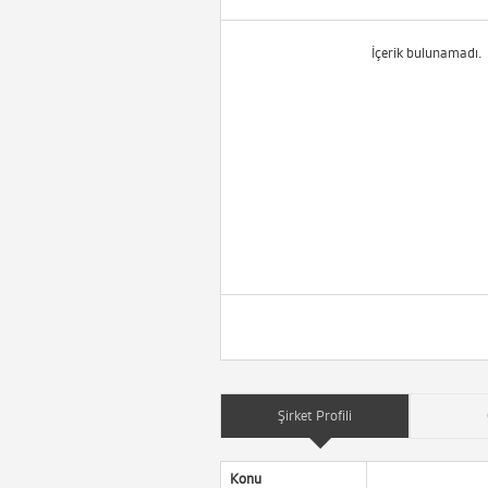
İçerik bulunamadı.
Şirket Profili
Konu