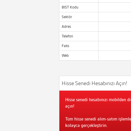
BIST Kodu
Sektör
Adres
Telefon
Faks
Web
Hisse Senedi Hesabınızı Açın!
Hisse senedi hesabınızı mobilden di
açın!
Tüm hisse senedi alım-satım işlemle
kolayca gerçekleştirin.