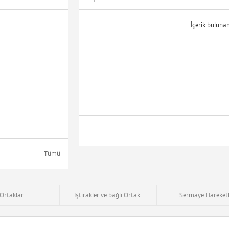
İçerik buluna
Tümü
Ortaklar
İştirakler ve bağlı Ortak.
Sermaye Hareketl