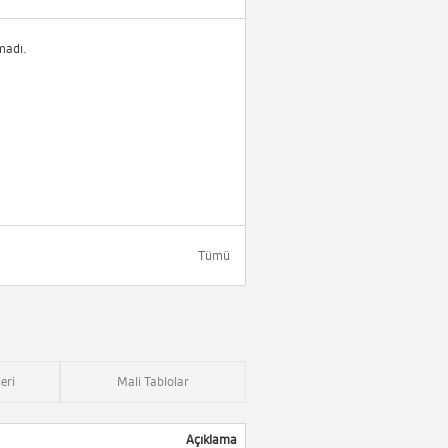
madı.
Tümü
eri
Mali Tablolar
Açıklama