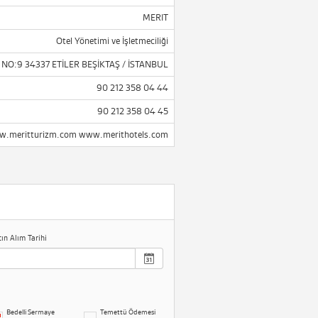
MERIT
Otel Yönetimi ve İşletmeciliği
NO:9 34337 ETİLER BEŞİKTAŞ / İSTANBUL
90 212 358 04 44
90 212 358 04 45
.meritturizm.com www.merithotels.com
tın Alım Tarihi
Bedelli Sermaye
Temettü Ödemesi