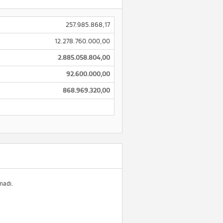
257.985.868,17
12.278.760.000,00
2.885.058.804,00
92.600.000,00
868.969.320,00
madı.