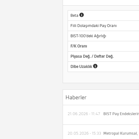
Beta
Fiili Dolaşımdaki Pay Oranı
BIST-100'deki Ağırlığı
F/K Oranı
Piyasa Değ. / Defter Değ.
Dibe Uzaklık
Haberler
21.06.2026 - 11:47
20.05.2026 - 15:33