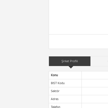
Şirket Profili
Konu
BIST Kodu
Sektör
Adres
Telefon