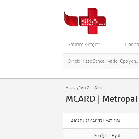
Yatırım Araçları
Haberl
Anasayfaya Geri Dön
MCARD | Metropal 
A1CAP | A1 CAPITAL YATIRIM
Son İşlem Fiyatı