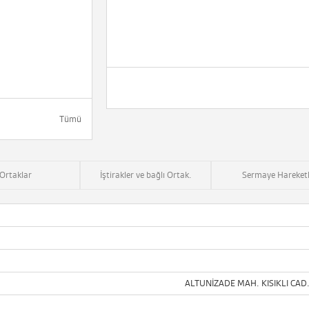
Tümü
Ortaklar
İştirakler ve bağlı Ortak.
Sermaye Hareketl
ALTUNİZADE MAH. KISIKLI CAD