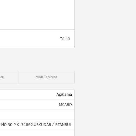
Tümü
eri
Mali Tablolar
Açıklama
MCARD
. NO:30 P.K: 34662 ÜSKÜDAR / İSTANBUL