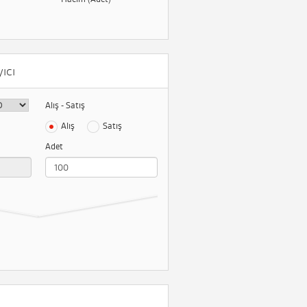
ıcı
Alış - Satış
Alış
Satış
Adet