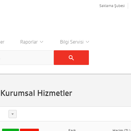
Saklama Şubesi
er
Raporlar
Bilgi Servisi
Kurumsal Hizmetler
Fark
Hacim (TL)