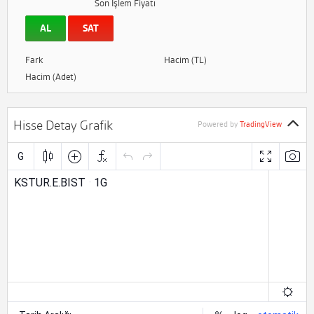
Son İşlem Fiyatı
AL
SAT
Fark
Hacim (TL)
Hacim (Adet)
Hisse Detay Grafik
Powered by
TradingView