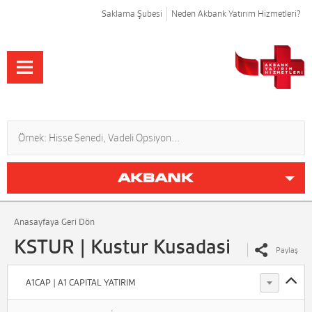
Saklama Şubesi
Neden Akbank Yatırım Hizmetleri?
Anasayfaya Geri Dön
KSTUR | Kustur Kusadasi
Paylaş
A1CAP | A1 CAPITAL YATIRIM