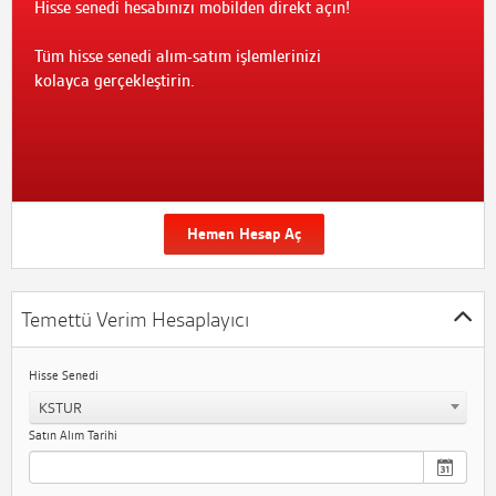
Hisse senedi hesabınızı mobilden direkt açın!
Tüm hisse senedi alım-satım işlemlerinizi
kolayca gerçekleştirin.
Hemen Hesap Aç
Temettü Verim Hesaplayıcı
Hisse Senedi
KSTUR
Satın Alım Tarihi