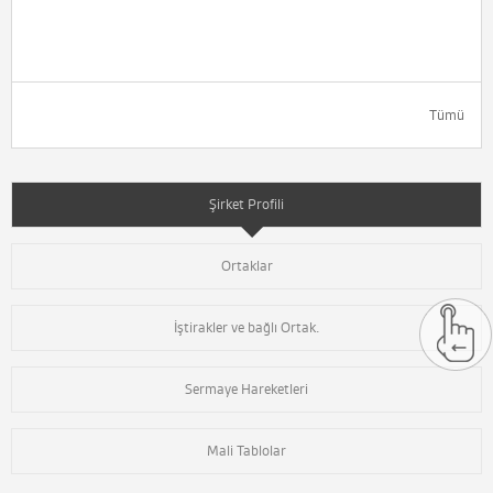
Tümü
Şirket Profili
Ortaklar
İştirakler ve bağlı Ortak.
Sermaye Hareketleri
Mali Tablolar