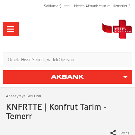
Saklama Şubesi
Neden Akbank Yatırım Hizmetleri?
Anasayfaya Geri Dön
KNFRTTE | Konfrut Tarim -
Temerr
Paylaş