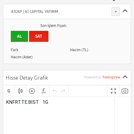
A1CAP | A1 CAPITAL YATIRIM
Son İşlem Fiyatı
AL
SAT
Fark
Hacim (TL)
Hacim (Adet)
Hisse Detay Grafik
Powered by
TradingView