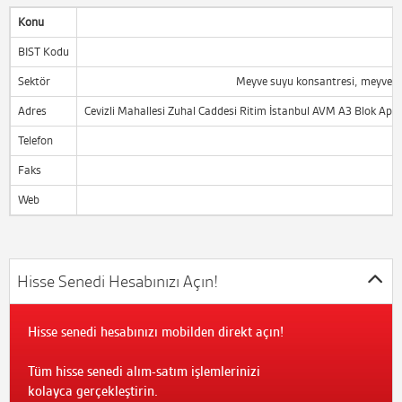
Konu
BIST Kodu
Sektör
Meyve suyu konsantresi, meyve pü
Adres
Cevizli Mahallesi Zuhal Caddesi Ritim İstanbul AVM A3 Blok Ap
Telefon
Faks
Web
Hisse Senedi Hesabınızı Açın!
Hisse senedi hesabınızı mobilden direkt açın!
Tüm hisse senedi alım-satım işlemlerinizi
kolayca gerçekleştirin.