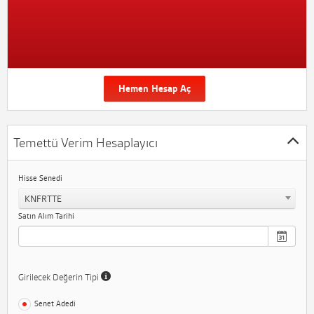
Hemen Hesap Aç
Temettü Verim Hesaplayıcı
Hisse Senedi
KNFRTTE
Satın Alım Tarihi
Girilecek Değerin Tipi
Senet Adedi