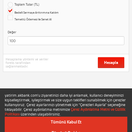
Toplam Tutar (TL)
Bedelli Sermaye Arttırımına Katılım
Temettü Ödemesi ile Senet Al
Değer
Hesaplama yöntemi ve veriler
Hesapla
foreks tarafından
sağlanmaktadır.