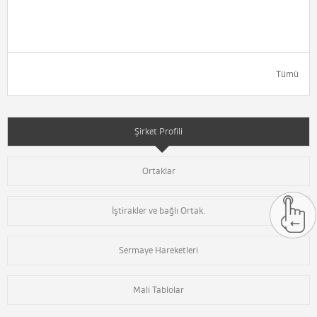
Tümü
Şirket Profili
Ortaklar
İştirakler ve bağlı Ortak.
Sermaye Hareketleri
Mali Tablolar