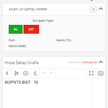
A1CAP | A1 CAPITAL YATIRIM
Son İşlem Fiyatı
AL
SAT
Fark
Hacim (TL)
Hacim (Adet)
Hisse Detay Grafik
Powered by
TradingView