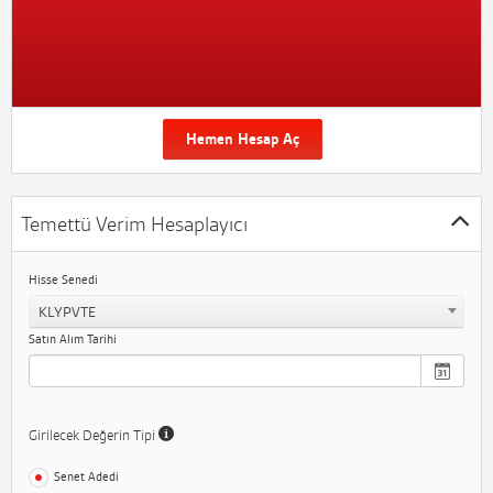
Hemen Hesap Aç
Temettü Verim Hesaplayıcı
Hisse Senedi
KLYPVTE
Satın Alım Tarihi
Girilecek Değerin Tipi
Senet Adedi