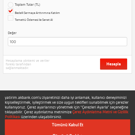
Toplam Tutar (TL)
Bedelli Sermaye Arttırımına Katılım
Temettü Ödemesi ile Senet Al
Değer
Hesaplama yöntemi ve veriler
Hesapla
foreks tarafından
sağlanmaktadır.