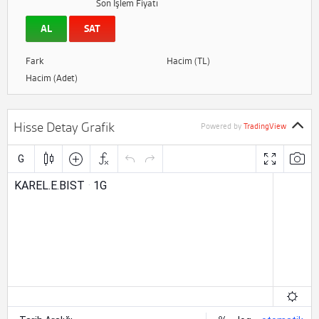
Son İşlem Fiyatı
AL
SAT
Fark
Hacim (TL)
Hacim (Adet)
Hisse Detay Grafik
Powered by
TradingView