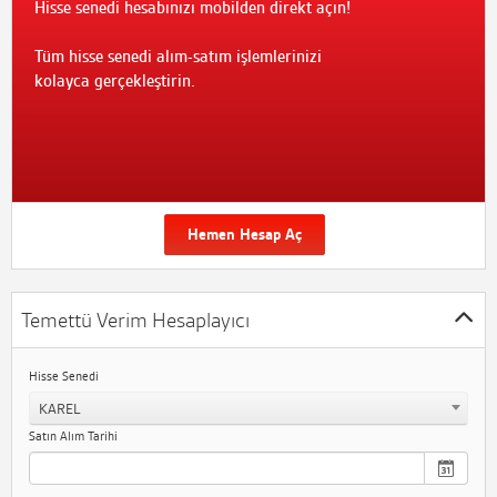
Hisse senedi hesabınızı mobilden direkt açın!
Tüm hisse senedi alım-satım işlemlerinizi
kolayca gerçekleştirin.
Hemen Hesap Aç
Temettü Verim Hesaplayıcı
Hisse Senedi
KAREL
Satın Alım Tarihi