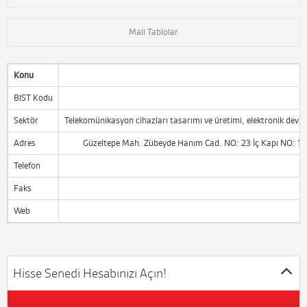
Mali Tablolar
Konu
BIST Kodu
Sektör
Telekomünikasyon cihazları tasarımı ve üretimi, elektronik devre 
Adres
Güzeltepe Mah. Zübeyde Hanım Cad. NO: 23 İç Kapı NO: 1
Telefon
Faks
Web
Hisse Senedi Hesabınızı Açın!